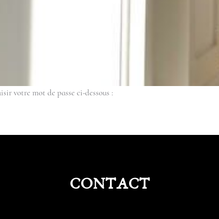
isir votre mot de passe ci-dessous :
CONTACT