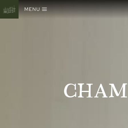
MENU
CHAM