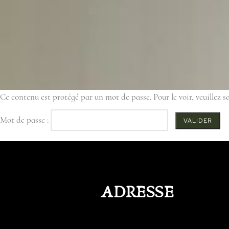
Ce contenu est protégé par un mot de passe. Pour le voir, veuillez sa
Mot de passe :
ADRESSE