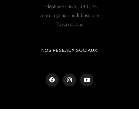
Téléphone : 06 52 49 12 33
contact@chateaudubost.com
Réservations
NOS RÉSEAUX SOCIAUX