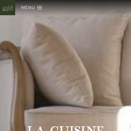
MENU
LA CUISINE