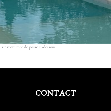
isir votre mot de passe ci-dessous :
CONTACT