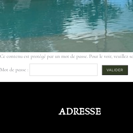
Ce contenu est protégé par un mot de passe. Pour le voir, veuillez sa
Mot de passe :
ADRESSE