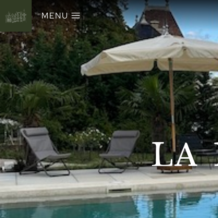
MENU
LA 