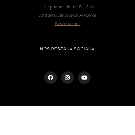
Téléphone : 06 52 49 12 33
contact@chateaudubost.com
Réservations
NOS RÉSEAUX SOCIAUX