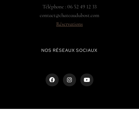
Téléphone : 06 52 49 12 33
contact@chateaudubost.com
Réservations
NOS RÉSEAUX SOCIAUX