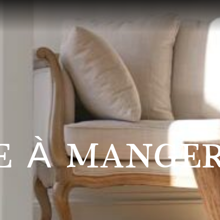
E À MANGE