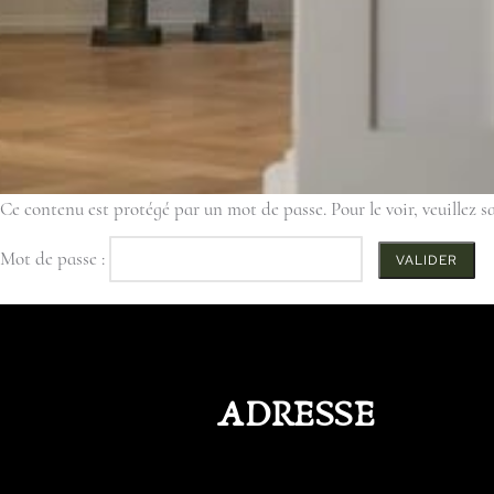
Ce contenu est protégé par un mot de passe. Pour le voir, veuillez sa
Mot de passe :
ADRESSE