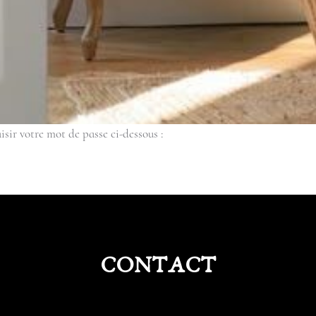
isir votre mot de passe ci-dessous :
CONTACT