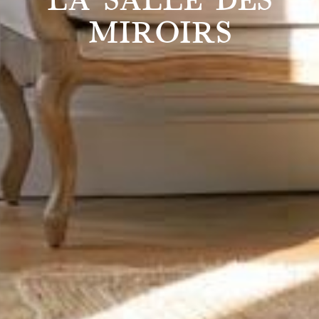
MIROIRS