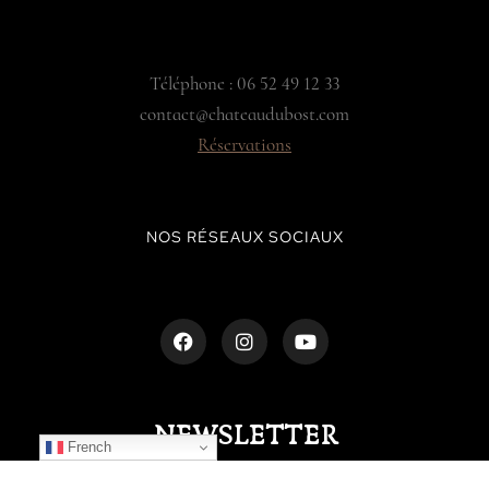
Téléphone : 06 52 49 12 33
contact@chateaudubost.com
Réservations
NOS RÉSEAUX SOCIAUX
NEWSLETTER
French